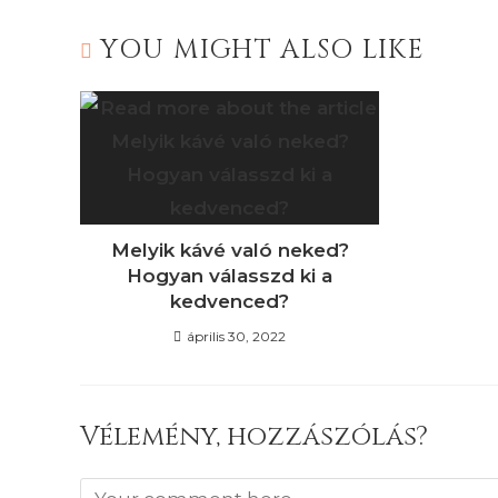
YOU MIGHT ALSO LIKE
Melyik kávé való neked?
Hogyan válasszd ki a
kedvenced?
április 30, 2022
Vélemény, hozzászólás?