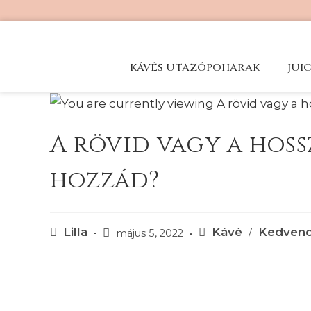
KÁVÉS UTAZÓPOHARAK
JUI
A rövid vagy a hoss
hozzád?
Lilla
Kávé
Kedven
/
május 5, 2022