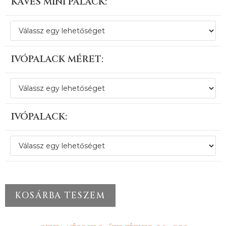
KÁVÉS MINI PALACK:
IVÓPALACK MÉRET:
IVÓPALACK:
KOSÁRBA TESZEM