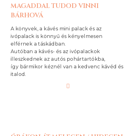
MAGADDAL TUDOD VINNI
BÁRHOVÁ
A könyvek, a kávés mini palack és az
ivópalack is könnyű és kényelmesen
elférnek a táskádban.
Autóban a kávés- és az ivópalackok
illeszkednek az autós pohártartókba,
így bármikor kéznél van a kedvenc kávéd és
italod.