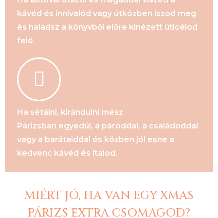
kávéd és innivalód vagy útközben iszod meg
és haladsz a könyvből előre kinézett úticélod
felé.
Ha sétálni, kirándulni mész
Párizsban egyedül, a pároddal, a családoddal
vagy a barátaiddal és közben jól esne a
kedvenc kávéd és italod.
MIÉRT JÓ, HA VAN EGY XMAS
PÁRIZS EXTRA CSOMAGOD?