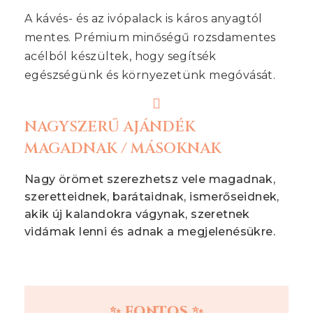
A kávés- és az ivópalack is káros anyagtól
mentes. Prémium minőségű rozsdamentes
acélból készültek, hogy segítsék
egészségünk és környezetünk megóvását.
NAGYSZERŰ AJÁNDÉK
MAGADNAK / MÁSOKNAK
Nagy örömet szerezhetsz vele magadnak,
szeretteidnek, barátaidnak, ismerőseidnek,
akik új kalandokra vágynak, szeretnek
vidámak lenni és adnak a megjelenésükre.
✨ FONTOS ✨