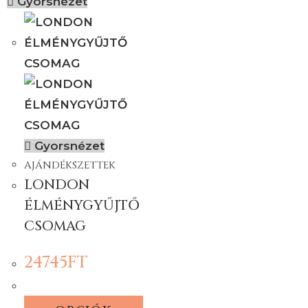
Gyorsnézet
Gyorsnézet
AJÁNDÉKSZETTEK
LONDON
ÉLMÉNYGYŰJTŐ
CSOMAG
24745
FT