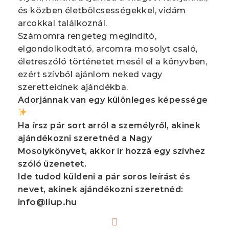
és közben életbölcsességekkel, vidám
arcokkal találkoznál.
Számomra rengeteg megindító,
elgondolkodtató, arcomra mosolyt csaló,
életreszóló történetet mesél el a könyvben,
ezért szívből ajánlom neked vagy
szeretteidnek ajándékba.
Adorjánnak van egy különleges képessége
Ha írsz pár sort arról a személyről, akinek
ajándékozni szeretnéd a Nagy
Mosolykönyvet, akkor ír hozzá egy szívhez
szóló üzenetet.
Ide tudod küldeni a pár soros leírást és
nevet, akinek ajándékozni szeretnéd:
info@liup.hu