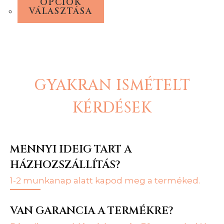
OPCIÓK
VÁLASZTÁSA
GYAKRAN ISMÉTELT
KÉRDÉSEK
MENNYI IDEIG TART A
HÁZHOZSZÁLLÍTÁS?
1-2 munkanap alatt kapod meg a terméked.
VAN GARANCIA A TERMÉKRE?