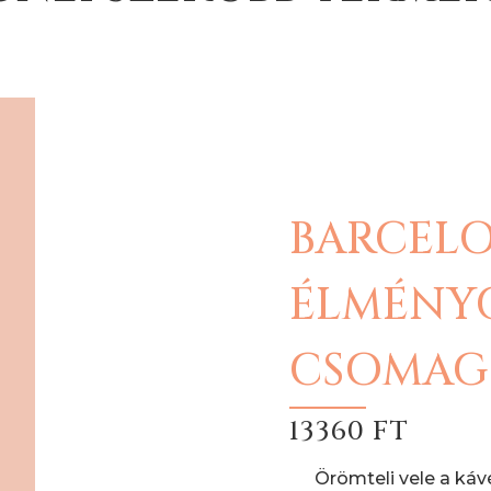
BARCEL
ÉLMÉNY
CSOMAG
13360 FT
Örömteli vele a káv