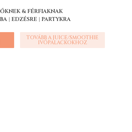
NŐKNEK & FÉRFIAKNAK
BA | EDZÉSRE | PARTYKRA
TOVÁBB A JUICE/SMOOTHIE
IVÓPALACKOKHOZ