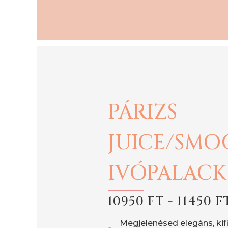
PÁRIZS
JUICE/SMO
IVÓPALACK
10950 FT - 11450 F
Megjelenésed elegáns, kifi