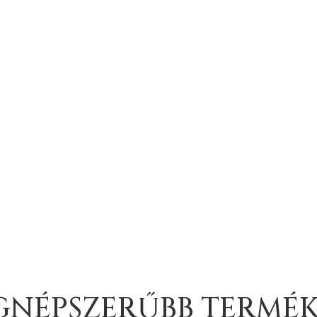
AJÁNDÉKSZETTEK
GNÉPSZERŰBB TERMÉ