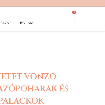
0
BLOG
RÓLAM
TETET VONZÓ
AZÓPOHARAK ÉS
PALACKOK