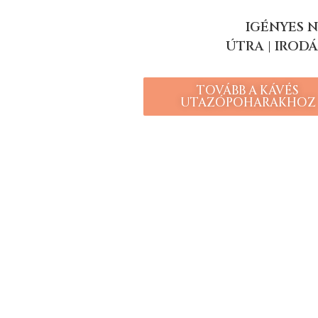
IGÉNYES 
ÚTRA | IRODÁ
TOVÁBB A KÁVÉS
UTAZÓPOHARAKHOZ